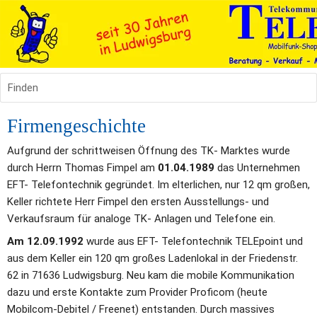
Finden
Firmengeschichte
Aufgrund der schrittweisen Öffnung des TK- Marktes wurde 
durch Herrn Thomas Fimpel am 
01.04.1989
 das Unternehmen 
EFT- Telefontechnik gegründet. Im elterlichen, nur 12 qm großen, 
Keller richtete Herr Fimpel den ersten Ausstellungs- und 
Verkaufsraum für analoge TK- Anlagen und Telefone ein.
Am 12.09.1992
 wurde aus EFT- Telefontechnik TELEpoint und 
aus dem Keller ein 120 qm großes Ladenlokal in der Friedenstr. 
62 in 71636 Ludwigsburg. Neu kam die mobile Kommunikation 
dazu und erste Kontakte zum Provider Proficom (heute 
Mobilcom-Debitel / Freenet) entstanden. Durch massives 