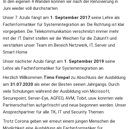
In den eigenen 4 Wänden können wir nach der Renovierung in 
Juni wieder voll durchstarten.
Unser 7. Azubi fängt am 
1. September 2017
 seine Lehre als 
Fachinformatiker für Systemintegration an. Die Richtung ist klar 
vorgegeben. Die Telekommunikation verschmilzt immer mehr 
mit der IT. Damit stellen wir die Weichen für die Zukunft und 
verstärken unser Team im Bereich Netzwerk, IT, Server und 
Smart Home.
Unser nächster Azubi fängt am 
1. September 2019
 seine 
Lehre als Fachinformatiker für Systemintegration an.
Herzlich Willkommen 
Timo Fimpel
 zu Abschluss der Ausbildung 
am 
31.07.2020
 als einer der Besten seinen Jahrgangs. Durch 
viele Schulungen während der Ausbildung von Microsoft, 
Securepoint, Server-Eye, AGFEO, AVM, Tobit, usw. konnten viele 
Partnerschaften aufgefrischt und neue begonnen werden. Unser 
Ansprechpartner für alle TK, IT und Security Themen.
Trotz Corona geben wir erneut einem jungen Menschen die 
Möglichkeit eine Ausbildung als Fachinformatiker für 