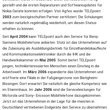
gestellt und die ersten Reparaturen und Softwareupdates für 
Nokia Geräte konnten erfolgen. Von Agfeo wurde TELEpoint 
2003
 zum bestgeschulten Partner zertifiziert. Die Schulungen 
werden natürlich regelmäßig wiederholt, um diesen Status 
erhalten zu können.
Seit
 April 2004
 kann TELEpoint auch den Service für Benq-
Siemens Mobiltelefone anbieten. Stolz ist das Unternehmen auf 
die Zulassung als Ausbildungsbetrieb für Einzelhandelskaufleute 
und Kommunikationselektroniker durch die IHK und die 
Handwerkskammer im 
Mai 2005
. Somit bietet TELEpoint 
jungen, technikinteressierten Menschen einen Einstieg in die 
Arbeitswelt. Im 
März 2006
 expandierte das Unternehmen und 
eröffnete eine Filiale in der Fußgängerzone von Bietigheim-
Bissingen. Dort erwartet Sie natürlich die gleiche Kompetenz wie 
im Stammhaus. Im 
Jahr 2006
 sind die Serviceleistungen für 
Motorola und Sony- Ericsson Mobiltelefone dazugekommen. 
Jetzt ist das Unternehmen in der Lage für die meisten in 
Deutschland vertriebenen Endgeräte den Service zu übernehmen. 