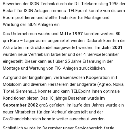
Bewerben der ISDN Technik durch die Dt. Telekom stieg 1995 der 
Bedarf für ISDN Anlagen immens. TELEpoint konnte von diesem 
Boom profitieren und stellte Techniker für Montage und 
Wartung der ISDN Anlagen ein.
Das Unternehmen wuchs und 
Mitte 1997
 konnten weitere 80 
qm Büro – Lagerräume angemietet werden. Dadurch konnten die 
Aktivitäten im Großhandel ausgeweitet werden. 
 Im Jahr 2001
wurden neue Vertriebsmitarbeiter und der 4. Servicetechniker 
eingestellt. Dieser kann auf über 25 Jahre Erfahrung in der 
Montage und Wartung von TK- Anlagen zurückblicken.
Aufgrund der langjährigen, vertrauensvollen Kooperation mit 
Mobilcom und diversen Herstellern der Endgeräte (Agfeo, Nokia, 
Tiptel, Siemens…), konnte und kann TELEpoint Ihnen optimale 
Konditionen bieten. Das 10 jährige Bestehen wurde im 
September 2002
 groß gefeiert. Im laufe des Jahres wurde ein 
neuer Mitarbeiter für den Verkauf eingestellt und der 
Großhandelsbereich konnte weiter ausgebaut werden.
Schließlich wurde im Dezember unser Servicebereich fertig 